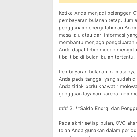
Ketika Anda menjadi pelanggan O
pembayaran bulanan tetap. Jumlah
penggunaan energi tahunan Anda,
masa lalu atau dari informasi yan
membantu menjaga pengeluaran And
Anda dapat lebih mudah mengatur
tiba-tiba di bulan-bulan tertentu.
Pembayaran bulanan ini biasanya 
Anda pada tanggal yang sudah di
Anda tidak perlu khawatir melew
gangguan layanan karena lupa m
### 2. **Saldo Energi dan Pengg
Pada akhir setiap bulan, OVO ak
telah Anda gunakan dalam period