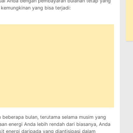
al Anda dengan pembayaran bulanan tetap yang
 kemungkinan yang bisa terjadi:
lam beberapa bulan, terutama selama musim yang
aan energi Anda lebih rendah dari biasanya, Anda
t energi daripada yang diantisipasi dalam