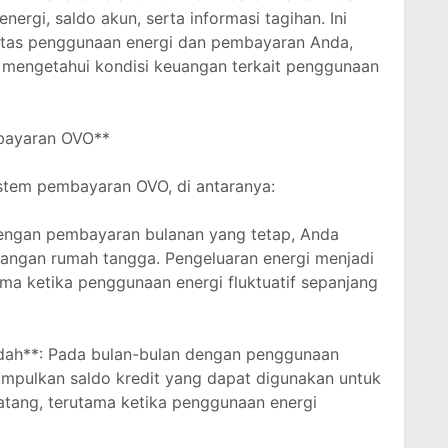
nergi, saldo akun, serta informasi tagihan. Ini
atas penggunaan energi dan pembayaran Anda,
mengetahui kondisi keuangan terkait penggunaan
bayaran OVO**
stem pembayaran OVO, di antaranya:
 Dengan pembayaran bulanan yang tetap, Anda
angan rumah tangga. Pengeluaran energi menjadi
utama ketika penggunaan energi fluktuatif sepanjang
ndah**: Pada bulan-bulan dengan penggunaan
mpulkan saldo kredit yang dapat digunakan untuk
tang, terutama ketika penggunaan energi