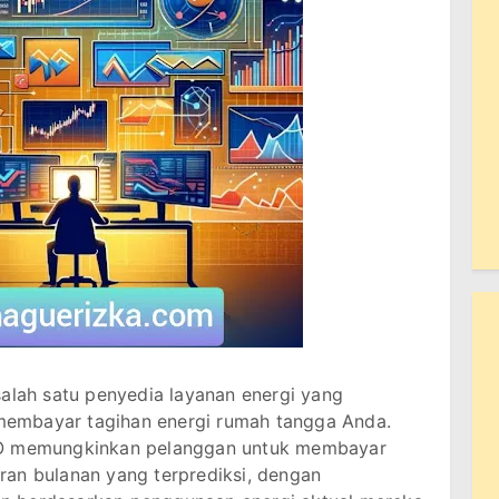
alah satu penyedia layanan energi yang
embayar tagihan energi rumah tangga Anda.
VO memungkinkan pelanggan untuk membayar
an bulanan yang terprediksi, dengan