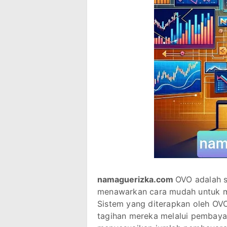
namaguerizka.com
OVO adalah s
menawarkan cara mudah untuk m
Sistem yang diterapkan oleh O
tagihan mereka melalui pembayar