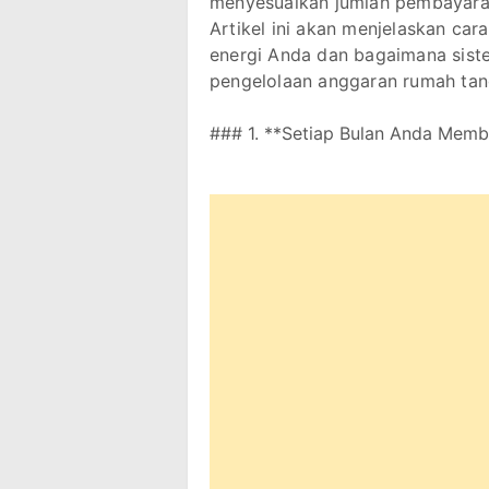
menyesuaikan jumlah pembayara
Artikel ini akan menjelaskan ca
energi Anda dan bagaimana sis
pengelolaan anggaran rumah tan
### 1. **Setiap Bulan Anda Memb