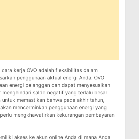
cara kerja OVO adalah fleksibilitas dalam
arkan penggunaan aktual energi Anda. OVO
aan energi pelanggan dan dapat menyesuaikan
menghindari saldo negatif yang terlalu besar.
n untuk memastikan bahwa pada akhir tahun,
n akan mencerminkan penggunaan energi yang
k perlu mengkhawatirkan kekurangan pembayaran
miliki akses ke akun online Anda di mana Anda