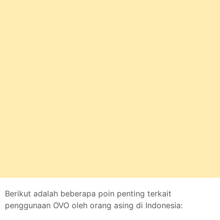
Berikut adalah beberapa poin penting terkait
penggunaan OVO oleh orang asing di Indonesia: