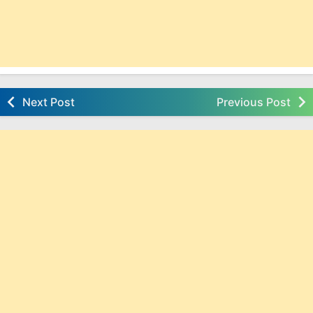
Next Post
Previous Post