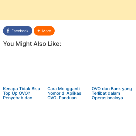
Facebook
More
You Might Also Like:
Kenapa Tidak Bisa
Cara Mengganti
OVO dan Bank yang
Top Up OVO?
Nomor di Aplikasi
Terlibat dalam
Penyebab dan
OVO: Panduan
Operasionalnya
Solusi
Lengkap