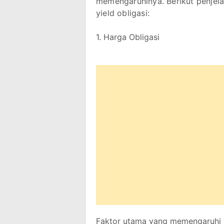
memengaruhinya. Berikut penjel
yield obligasi:
1. Harga Obligasi
Faktor utama yang memengaruhi y