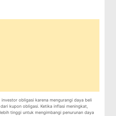
 investor obligasi karena mengurangi daya beli
ari kupon obligasi. Ketika inflasi meningkat,
 lebih tinggi untuk mengimbangi penurunan daya