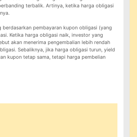
berbanding terbalik. Artinya, ketika harga obligasi
knya.
g berdasarkan pembayaran kupon obligasi (yang
si. Ketika harga obligasi naik, investor yang
sebut akan menerima pengembalian lebih rendah
igasi. Sebaliknya, jika harga obligasi turun, yield
n kupon tetap sama, tetapi harga pembelian