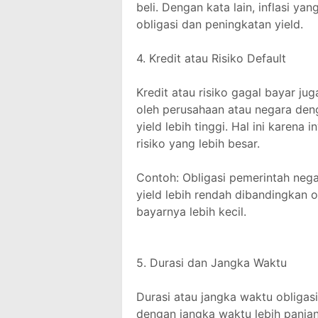
beli. Dengan kata lain, inflasi 
obligasi dan peningkatan yield.
4. Kredit atau Risiko Default
Kredit atau risiko gagal bayar ju
oleh perusahaan atau negara deng
yield lebih tinggi. Hal ini karen
risiko yang lebih besar.
Contoh: Obligasi pemerintah nega
yield lebih rendah dibandingkan 
bayarnya lebih kecil.
5. Durasi dan Jangka Waktu
Durasi atau jangka waktu obligas
dengan jangka waktu lebih panjang