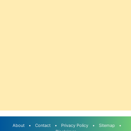
About
•
Contact
•
Privacy Policy
•
Sitemap
•