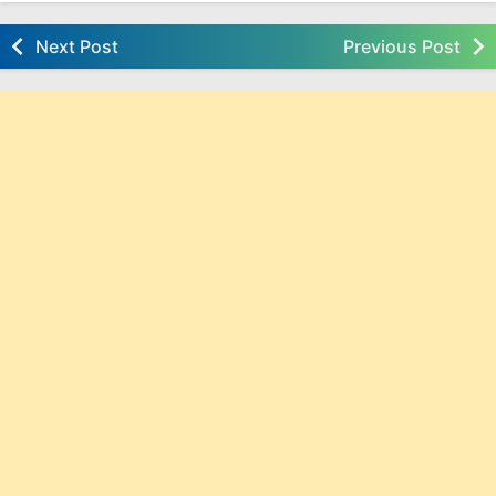
Next Post
Previous Post