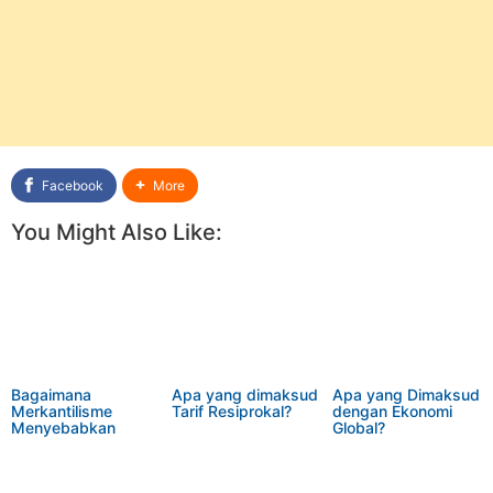
Facebook
More
You Might Also Like:
Bagaimana
Apa yang dimaksud
Apa yang Dimaksud
Merkantilisme
Tarif Resiprokal?
dengan Ekonomi
Menyebabkan
Global?
Perang Prancis dan
Indian?