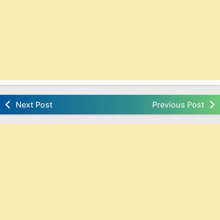
Next Post
Previous Post