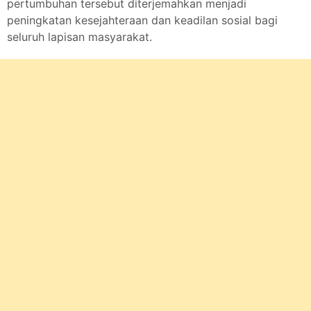
pertumbuhan tersebut diterjemahkan menjadi
peningkatan kesejahteraan dan keadilan sosial bagi
seluruh lapisan masyarakat.