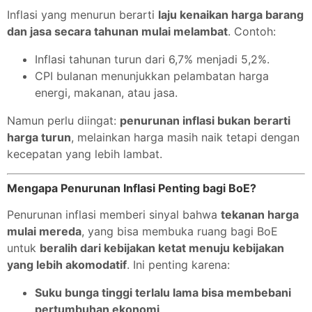
Inflasi yang menurun berarti
laju kenaikan harga barang
dan jasa secara tahunan mulai melambat
. Contoh:
Inflasi tahunan turun dari 6,7% menjadi 5,2%.
CPI bulanan menunjukkan pelambatan harga
energi, makanan, atau jasa.
Namun perlu diingat:
penurunan inflasi bukan berarti
harga turun
, melainkan harga masih naik tetapi dengan
kecepatan yang lebih lambat.
Mengapa Penurunan Inflasi Penting bagi BoE?
Penurunan inflasi memberi sinyal bahwa
tekanan harga
mulai mereda
, yang bisa membuka ruang bagi BoE
untuk
beralih dari kebijakan ketat menuju kebijakan
yang lebih akomodatif
. Ini penting karena:
Suku bunga tinggi terlalu lama bisa membebani
pertumbuhan ekonomi
.