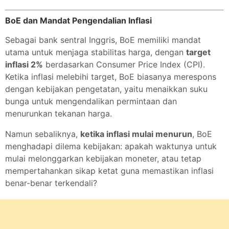
BoE dan Mandat Pengendalian Inflasi
Sebagai bank sentral Inggris, BoE memiliki mandat
utama untuk menjaga stabilitas harga, dengan
target
inflasi 2%
berdasarkan Consumer Price Index (CPI).
Ketika inflasi melebihi target, BoE biasanya merespons
dengan kebijakan pengetatan, yaitu menaikkan suku
bunga untuk mengendalikan permintaan dan
menurunkan tekanan harga.
Namun sebaliknya,
ketika inflasi mulai menurun
, BoE
menghadapi dilema kebijakan: apakah waktunya untuk
mulai melonggarkan kebijakan moneter, atau tetap
mempertahankan sikap ketat guna memastikan inflasi
benar-benar terkendali?