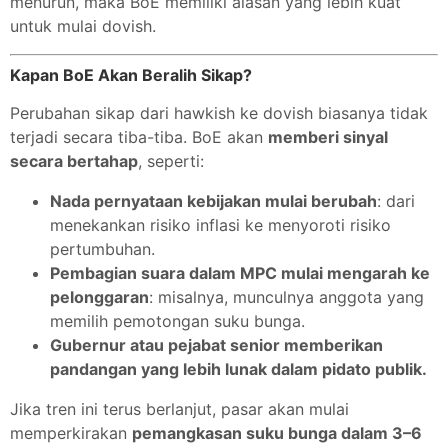
menurun, maka BoE memiliki alasan yang lebih kuat
untuk mulai dovish.
Kapan BoE Akan Beralih Sikap?
Perubahan sikap dari hawkish ke dovish biasanya tidak
terjadi secara tiba-tiba. BoE akan
memberi sinyal
secara bertahap
, seperti:
Nada pernyataan kebijakan mulai berubah
: dari
menekankan risiko inflasi ke menyoroti risiko
pertumbuhan.
Pembagian suara dalam MPC mulai mengarah ke
pelonggaran
: misalnya, munculnya anggota yang
memilih pemotongan suku bunga.
Gubernur atau pejabat senior memberikan
pandangan yang lebih lunak dalam pidato publik.
Jika tren ini terus berlanjut, pasar akan mulai
memperkirakan
pemangkasan suku bunga dalam 3–6