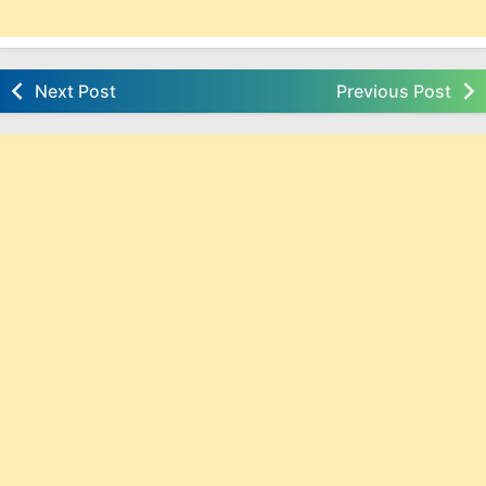
Next Post
Previous Post