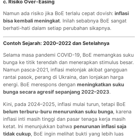
c.
Risiko Over-Easing
Namun ada risiko jika BoE terlalu cepat dovish:
inflasi
bisa kembali meningkat
. Inilah sebabnya BoE sangat
berhati-hati dalam setiap perubahan sikapnya.
Contoh Sejarah: 2020–2022 dan Setelahnya
Selama masa pandemi COVID-19, BoE memangkas suku
bunga ke titik terendah dan menerapkan stimulus besar.
Namun pasca-2021, inflasi melonjak akibat gangguan
rantai pasok, perang di Ukraina, dan lonjakan harga
energi. BoE merespons dengan
meningkatkan suku
bunga secara agresif sepanjang 2022–2023
.
Kini, pada 2024–2025, inflasi mulai turun, tetapi BoE
belum terburu-buru menurunkan suku bunga
, karena
inflasi inti masih tinggi dan pasar tenaga kerja masih
ketat. Ini menunjukkan bahwa
penurunan inflasi saja
tidak cukup
, BoE ingin melihat bukti yang lebih luas