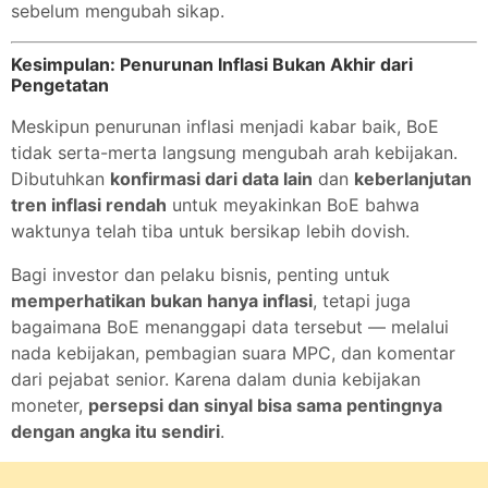
sebelum mengubah sikap.
Kesimpulan: Penurunan Inflasi Bukan Akhir dari
Pengetatan
Meskipun penurunan inflasi menjadi kabar baik, BoE
tidak serta-merta langsung mengubah arah kebijakan.
Dibutuhkan
konfirmasi dari data lain
dan
keberlanjutan
tren inflasi rendah
untuk meyakinkan BoE bahwa
waktunya telah tiba untuk bersikap lebih dovish.
Bagi investor dan pelaku bisnis, penting untuk
memperhatikan bukan hanya inflasi
, tetapi juga
bagaimana BoE menanggapi data tersebut — melalui
nada kebijakan, pembagian suara MPC, dan komentar
dari pejabat senior. Karena dalam dunia kebijakan
moneter,
persepsi dan sinyal bisa sama pentingnya
dengan angka itu sendiri
.