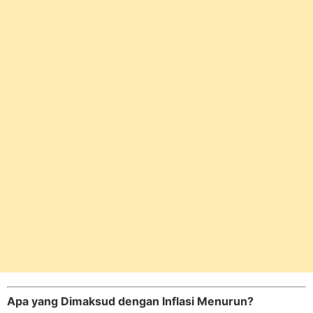
Apa yang Dimaksud dengan Inflasi Menurun?