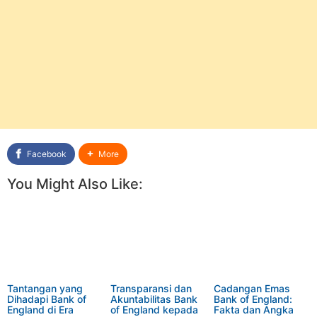
Facebook
More
You Might Also Like:
Tantangan yang
Transparansi dan
Cadangan Emas
Dihadapi Bank of
Akuntabilitas Bank
Bank of England:
England di Era
of England kepada
Fakta dan Angka