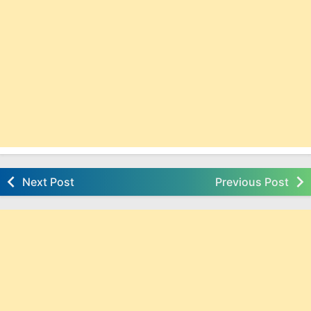
Next Post
Previous Post