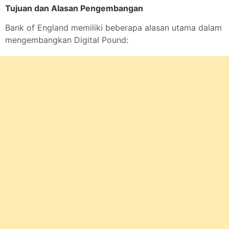
Tujuan dan Alasan Pengembangan
Bank of England memiliki beberapa alasan utama dalam
mengembangkan Digital Pound: