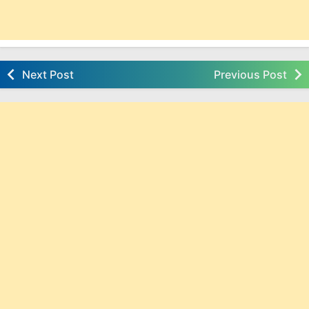
Next Post
Previous Post