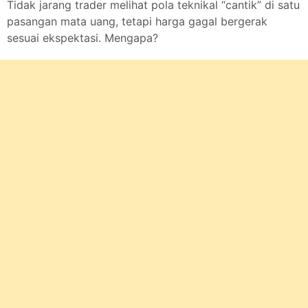
Tidak jarang trader melihat pola teknikal “cantik” di satu
pasangan mata uang, tetapi harga gagal bergerak
sesuai ekspektasi. Mengapa?