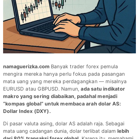
namaguerizka.com
Banyak trader forex pemula
mengira mereka hanya perlu fokus pada pasangan
mata uang yang mereka perdagangkan — misalnya
EURUSD atau GBPUSD. Namun,
ada satu indikator
makro yang sering diabaikan, padahal menjadi
“kompas global” untuk membaca arah dolar AS:
Dollar Index (DXY).
Di pasar valuta asing, dolar AS adalah raja. Sebagai
mata uang cadangan dunia, dolar terlibat dalam
lebih
dari 80% transaksi forex global.
Karena itu, memahami