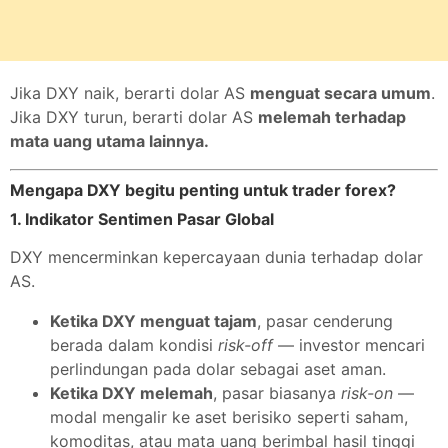
Jika DXY naik, berarti dolar AS
menguat secara umum
.
Jika DXY turun, berarti dolar AS
melemah terhadap
mata uang utama lainnya.
Mengapa DXY begitu penting untuk trader forex?
1. Indikator Sentimen Pasar Global
DXY mencerminkan kepercayaan dunia terhadap dolar
AS.
Ketika DXY menguat tajam
, pasar cenderung
berada dalam kondisi
risk-off
— investor mencari
perlindungan pada dolar sebagai aset aman.
Ketika DXY melemah
, pasar biasanya
risk-on
—
modal mengalir ke aset berisiko seperti saham,
komoditas, atau mata uang berimbal hasil tinggi