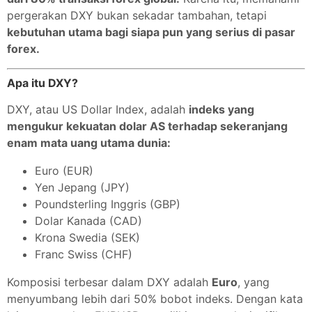
pergerakan DXY bukan sekadar tambahan, tetapi
kebutuhan utama bagi siapa pun yang serius di pasar
forex.
Apa itu DXY?
DXY, atau US Dollar Index, adalah
indeks yang
mengukur kekuatan dolar AS terhadap sekeranjang
enam mata uang utama dunia:
Euro (EUR)
Yen Jepang (JPY)
Poundsterling Inggris (GBP)
Dolar Kanada (CAD)
Krona Swedia (SEK)
Franc Swiss (CHF)
Komposisi terbesar dalam DXY adalah
Euro
, yang
menyumbang lebih dari 50% bobot indeks. Dengan kata