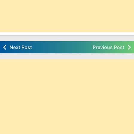
Next Post
Previous Post