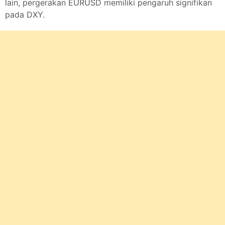
lain, pergerakan EURUSD memiliki pengaruh signifikan
pada DXY.