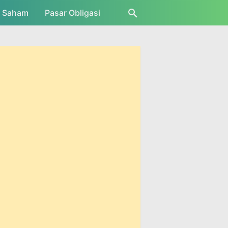
r Saham
Pasar Obligasi