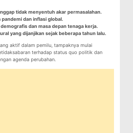
anggap tidak menyentuh akar permasalahan.
 pandemi dan inflasi global.
 demografis dan masa depan tenaga kerja.
ral yang dijanjikan sejak beberapa tahun lalu.
rang aktif dalam pemilu, tampaknya mulai
tidaksabaran terhadap status quo politik dan
 dengan agenda perubahan.