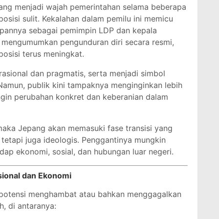
 yang menjadi wajah pemerintahan selama beberapa
 posisi sulit. Kekalahan dalam pemilu ini memicu
epannya sebagai pemimpin LDP dan kepala
m mengumumkan pengunduran diri secara resmi,
posisi terus meningkat.
 rasional dan pragmatis, serta menjadi simbol
Namun, publik kini tampaknya menginginkan lebih
ngin perubahan konkret dan keberanian dalam
 maka Jepang akan memasuki fase transisi yang
f, tetapi juga ideologis. Penggantinya mungkin
p ekonomi, sosial, dan hubungan luar negeri.
sional dan Ekonomi
 berpotensi menghambat atau bahkan menggagalkan
, di antaranya: