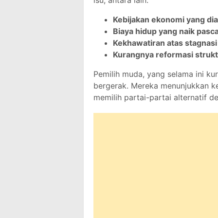
isu, antara lain:
Kebijakan ekonomi yang di
Biaya hidup yang naik pasca
Kekhawatiran atas stagnasi
Kurangnya reformasi struktu
Pemilih muda, yang selama ini ku
bergerak. Mereka menunjukkan ke
memilih partai-partai alternatif