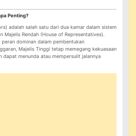
apa Penting?
ors) adalah salah satu dari dua kamar dalam sistem
 Majelis Rendah (House of Representatives).
ki peran dominan dalam pembentukan
ggaran, Majelis Tinggi tetap memegang kekuasaan
an dapat menunda atau mempersulit jalannya