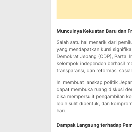
Munculnya Kekuatan Baru dan Fr
Salah satu hal menarik dari pemilu
yang mendapatkan kursi signifikan.
Demokrat Jepang (CDP), Partai In
kelompok independen berhasil men
transparansi, dan reformasi sosial
Ini membuat lanskap politik Jepan
dapat membuka ruang diskusi demok
bisa mempersulit pengambilan kep
lebih sulit dibentuk, dan kompro
hari.
Dampak Langsung terhadap Peme