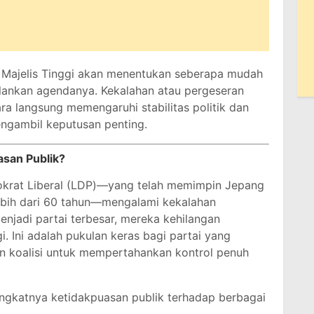
i Majelis Tinggi akan menentukan seberapa mudah
alankan agendanya. Kekalahan atau pergeseran
ra langsung memengaruhi stabilitas politik dan
gambil keputusan penting.
asan Publik?
emokrat Liberal (LDP)—yang telah memimpin Jepang
ebih dari 60 tahun—mengalami kekalahan
enjadi partai terbesar, mereka kehilangan
i. Ini adalah pukulan keras bagi partai yang
n koalisi untuk mempertahankan kontrol penuh
ngkatnya ketidakpuasan publik terhadap berbagai