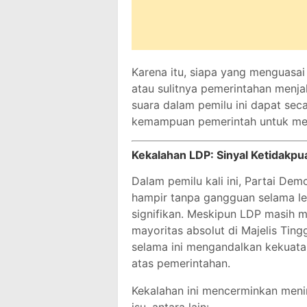
Karena itu, siapa yang menguasa
atau sulitnya pemerintahan menj
suara dalam pemilu ini dapat seca
kemampuan pemerintah untuk men
Kekalahan LDP: Sinyal Ketidakpu
Dalam pemilu kali ini, Partai D
hampir tanpa gangguan selama l
signifikan. Meskipun LDP masih m
mayoritas absolut di Majelis Tingg
selama ini mengandalkan kekuata
atas pemerintahan.
Kekalahan ini mencerminkan meni