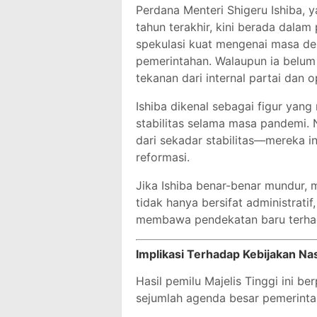
Perdana Menteri Shigeru Ishiba,
tahun terakhir, kini berada dalam
spekulasi kuat mengenai masa d
pemerintahan. Walaupun ia belu
tekanan dari internal partai dan o
Ishiba dikenal sebagai figur yang
stabilitas selama masa pandemi. 
dari sekadar stabilitas—mereka i
reformasi.
Jika Ishiba benar-benar mundur,
tidak hanya bersifat administrati
membawa pendekatan baru terhada
Implikasi Terhadap Kebijakan Na
Hasil pemilu Majelis Tinggi ini
sejumlah agenda besar pemerintah