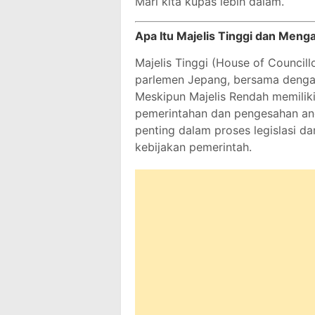
Mari kita kupas lebih dalam.
Apa Itu Majelis Tinggi dan Meng
Majelis Tinggi (House of Councill
parlemen Jepang, bersama dengan
Meskipun Majelis Rendah memili
pemerintahan dan pengesahan an
penting dalam proses legislasi d
kebijakan pemerintah.