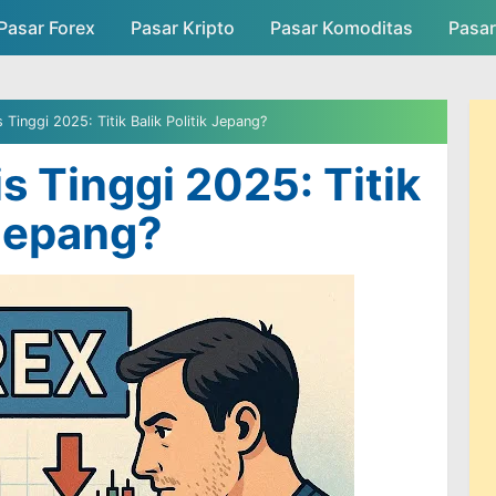
Pasar Forex
Pasar Kripto
Skip to main content
Pasar Komoditas
Pasa
asar
Persaingan Pasar
Admin Pasar
s Tinggi 2025: Titik Balik Politik Jepang?
s Tinggi 2025: Titik
 Jepang?