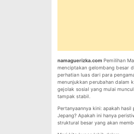
namaguerizka.com
Pemilihan Ma
menciptakan gelombang besar di
perhatian luas dari para pengamat
menunjukkan perubahan dalam kom
gejolak sosial yang mulai muncu
tampak stabil.
Pertanyaannya kini: apakah hasil p
Jepang? Apakah ini hanya peristiwa
struktural besar yang akan memb