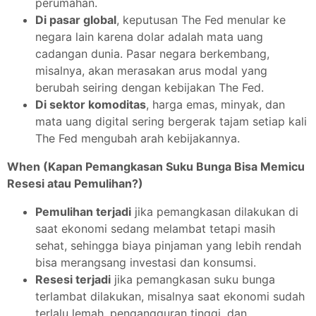
perumahan.
Di pasar global
, keputusan The Fed menular ke
negara lain karena dolar adalah mata uang
cadangan dunia. Pasar negara berkembang,
misalnya, akan merasakan arus modal yang
berubah seiring dengan kebijakan The Fed.
Di sektor komoditas
, harga emas, minyak, dan
mata uang digital sering bergerak tajam setiap kali
The Fed mengubah arah kebijakannya.
When (Kapan Pemangkasan Suku Bunga Bisa Memicu
Resesi atau Pemulihan?)
Pemulihan terjadi
jika pemangkasan dilakukan di
saat ekonomi sedang melambat tetapi masih
sehat, sehingga biaya pinjaman yang lebih rendah
bisa merangsang investasi dan konsumsi.
Resesi terjadi
jika pemangkasan suku bunga
terlambat dilakukan, misalnya saat ekonomi sudah
terlalu lemah, pengangguran tinggi, dan