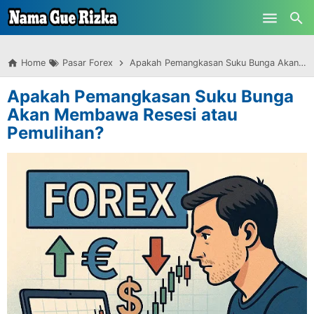
-->
Skip to main content
Home
Pasar Forex
Apakah Pemangkasan Suku Bunga Akan Membawa Resesi atau Pemulihan?
Apakah Pemangkasan Suku Bunga
Akan Membawa Resesi atau
Pemulihan?