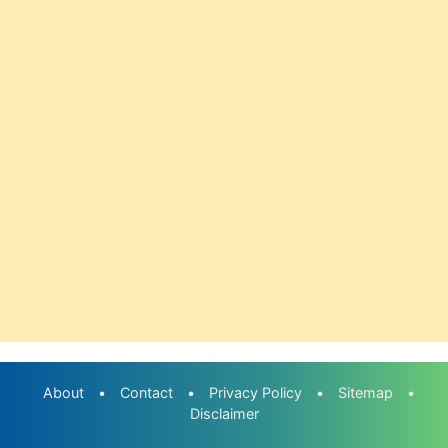
About
•
Contact
•
Privacy Policy
•
Sitemap
•
Disclaimer