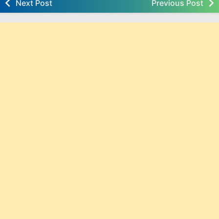
Next Post
Previous Post