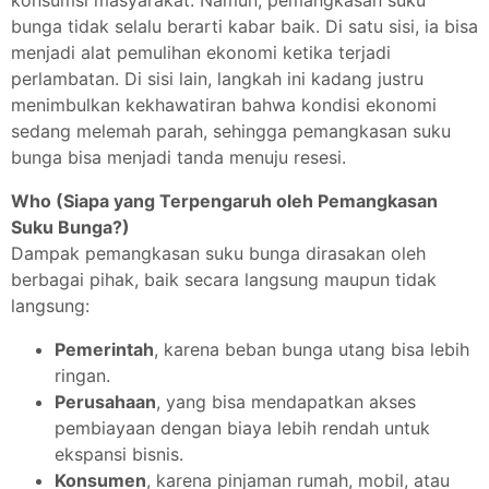
konsumsi masyarakat. Namun, pemangkasan suku
bunga tidak selalu berarti kabar baik. Di satu sisi, ia bisa
menjadi alat pemulihan ekonomi ketika terjadi
perlambatan. Di sisi lain, langkah ini kadang justru
menimbulkan kekhawatiran bahwa kondisi ekonomi
sedang melemah parah, sehingga pemangkasan suku
bunga bisa menjadi tanda menuju resesi.
Who (Siapa yang Terpengaruh oleh Pemangkasan
Suku Bunga?)
Dampak pemangkasan suku bunga dirasakan oleh
berbagai pihak, baik secara langsung maupun tidak
langsung:
Pemerintah
, karena beban bunga utang bisa lebih
ringan.
Perusahaan
, yang bisa mendapatkan akses
pembiayaan dengan biaya lebih rendah untuk
ekspansi bisnis.
Konsumen
, karena pinjaman rumah, mobil, atau