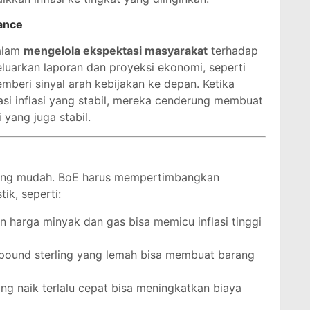
ance
dalam
mengelola ekspektasi masyarakat
terhadap
eluarkan laporan dan proyeksi ekonomi, seperti
emberi sinyal arah kebijakan ke depan. Ketika
si inflasi yang stabil, mereka cenderung membuat
yang juga stabil.
 yang mudah. BoE harus mempertimbangkan
ik, seperti:
an harga minyak dan gas bisa memicu inflasi tinggi
r pound sterling yang lemah bisa membuat barang
ng naik terlalu cepat bisa meningkatkan biaya