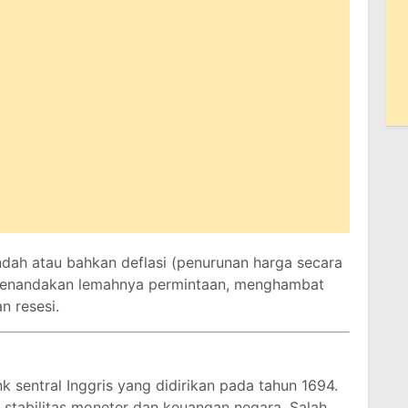
rendah atau bahkan deflasi (penurunan harga secara
 menandakan lemahnya permintaan, menghambat
n resesi.
 sentral Inggris yang didirikan pada tahun 1694.
stabilitas moneter dan keuangan negara. Salah