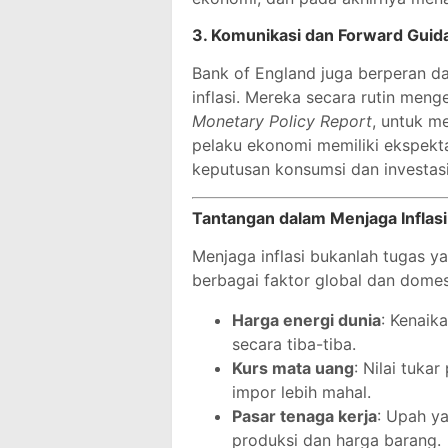
3.
Komunikasi dan Forward Guid
Bank of England juga berperan 
inflasi. Mereka secara rutin meng
Monetary Policy Report
, untuk m
pelaku ekonomi memiliki ekspekta
keputusan konsumsi dan investasi 
Tantangan dalam Menjaga Inflasi
Menjaga inflasi bukanlah tugas
berbagai faktor global dan domest
Harga energi dunia
: Kenaik
secara tiba-tiba.
Kurs mata uang
: Nilai tuka
impor lebih mahal.
Pasar tenaga kerja
: Upah ya
produksi dan harga barang.