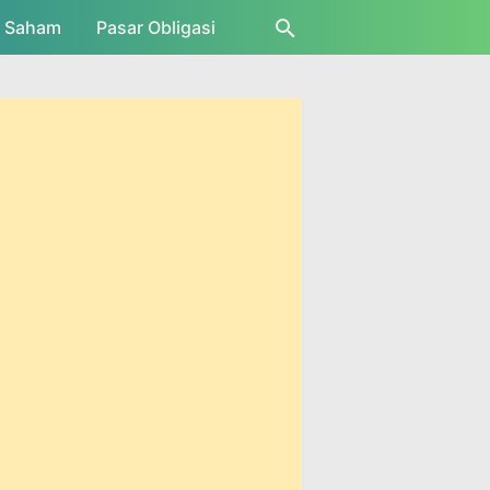
r Saham
Pasar Obligasi