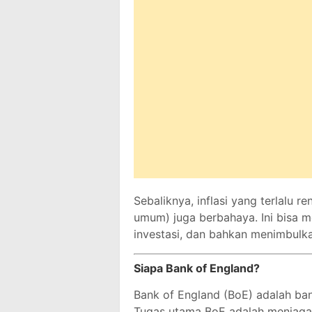
Sebaliknya, inflasi yang terlalu 
umum) juga berbahaya. Ini bisa
investasi, dan bahkan menimbulka
Siapa Bank of England?
Bank of England (BoE) adalah bank
Tugas utama BoE adalah menjaga 