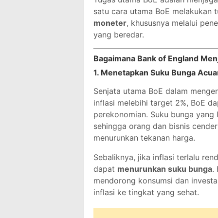
satu cara utama BoE melakukan t
moneter
, khususnya melalui pen
yang beredar.
Bagaimana Bank of England Menja
1.
Menetapkan Suku Bunga Acuan
Senjata utama BoE dalam mengend
inflasi melebihi target 2%, BoE 
perekonomian. Suku bunga yang le
sehingga orang dan bisnis cender
menurunkan tekanan harga.
Sebaliknya, jika inflasi terlalu
dapat
menurunkan suku bunga
.
mendorong konsumsi dan investa
inflasi ke tingkat yang sehat.