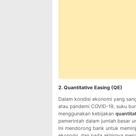
2.
Quantitative Easing (QE)
Dalam kondisi ekonomi yang sanga
atau pandemi COVID-19, suku bung
menggunakan kebijakan
quantita
pemerintah dalam jumlah besar u
Ini mendorong bank untuk memin
ekonomi, dan pada akhirnya menaik