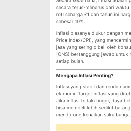
Secara sederhana, inflasi adalah
secara terus-menerus dari waktu 
roti seharga £1 dan tahun ini harg
sebesar 10%.
Inflasi biasanya diukur dengan
Price Index/CPI), yang mencermi
jasa yang sering dibeli oleh konsu
(ONS) bertanggung jawab untuk me
setiap bulan.
Mengapa Inflasi Penting?
Inflasi yang stabil dan rendah 
ekonomi. Target inflasi yang dit
Jika inflasi terlalu tinggi, daya
bisa membeli lebih sedikit baran
mendorong kenaikan suku bunga, 