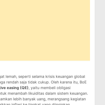
t lemah, seperti selama krisis keuangan global
a rendah saja tidak cukup. Oleh karena itu, BoE
tive easing (QE)
, yaitu membeli obligasi
ntuk menambah likuiditas dalam sistem keuangan.
jamkan lebih banyak uang, merangsang kegiatan
kan inflasi ke tingkat yang diinginkan.