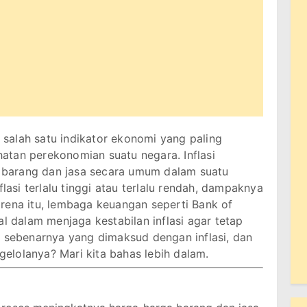
h salah satu indikator ekonomi yang paling
atan perekonomian suatu negara. Inflasi
barang dan jasa secara umum dalam suatu
flasi terlalu tinggi atau terlalu rendah, dampaknya
rena itu, lembaga keuangan seperti Bank of
al dalam menjaga kestabilan inflasi agar tetap
a sebenarnya yang dimaksud dengan inflasi, dan
lolanya? Mari kita bahas lebih dalam.