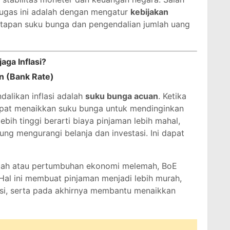
ugas ini adalah dengan mengatur
kebijakan
etapan suku bunga dan pengendalian jumlah uang
ga Inflasi?
 (Bank Rate)
alikan inflasi adalah
suku bunga acuan
. Ketika
dapat menaikkan suku bunga untuk mendinginkan
bih tinggi berarti biaya pinjaman lebih mahal,
ung mengurangi belanja dan investasi. Ini dapat
 rendah atau pertumbuhan ekonomi melemah, BoE
 Hal ini membuat pinjaman menjadi lebih murah,
si, serta pada akhirnya membantu menaikkan